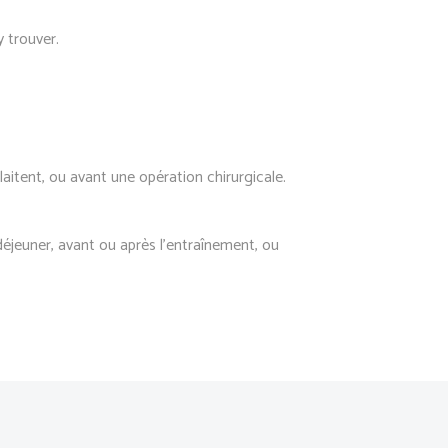
 trouver.
aitent, ou avant une opération chirurgicale.
déjeuner, avant ou après l’entraînement, ou