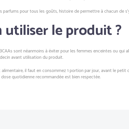
 parfums pour tous les goûts, histoire de permettre à chacun de s’y
tiliser le produit ?
s BCAAs sont néanmoins à éviter pour les femmes enceintes ou qui all
cin avant utilisation du produit.
alimentaire, il faut en consommez 1 portion par jour, avant le petit 
 la dose quotidienne recommandée est bien respectée.