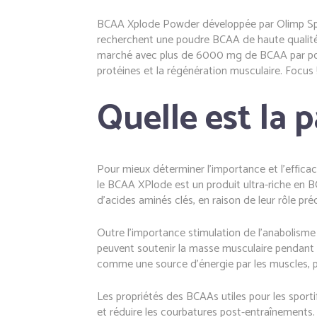
BCAA Xplode Powder développée par Olimp Sport
recherchent une poudre BCAA de haute qualité (
marché avec plus de 6000 mg de BCAA par port
protéines et la régénération musculaire. Focus 
Quelle est la 
Pour mieux déterminer l’importance et l’efficaci
le BCAA XPlode est un produit ultra-riche en BC
d’acides aminés clés, en raison de leur rôle pr
Outre l’importance stimulation de l’anabolisme 
peuvent soutenir la masse musculaire pendant le
comme une source d’énergie par les muscles, po
Les propriétés des BCAAs utiles pour les sport
et réduire les courbatures post-entraînements.