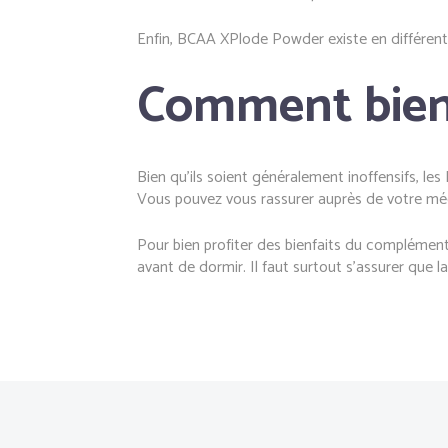
Enfin, BCAA XPlode Powder existe en différents
Comment bien u
Bien qu’ils soient généralement inoffensifs, le
Vous pouvez vous rassurer auprès de votre méde
Pour bien profiter des bienfaits du complément 
avant de dormir. Il faut surtout s’assurer que