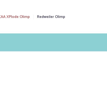
CAA XPlode Olimp
Redweiler Olimp