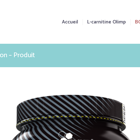
Accueil
L-carnitine Olimp
B
on – Produit