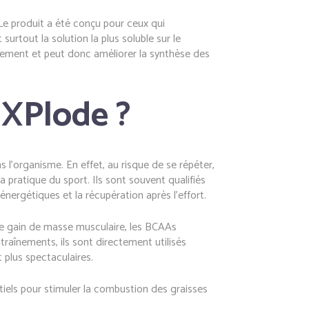
Le produit a été conçu pour ceux qui
rtout la solution la plus soluble sur le
ement et peut donc améliorer la synthèse des
 XPlode ?
s l’organisme. En effet, au risque de se répéter,
 pratique du sport. Ils sont souvent qualifiés
nergétiques et la récupération après l’effort.
t le gain de masse musculaire, les BCAAs
traînements, ils sont directement utilisés
 plus spectaculaires.
iels pour stimuler la combustion des graisses